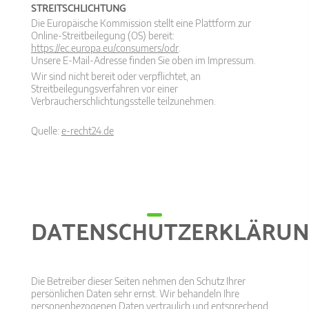
STREITSCHLICHTUNG
Die Europäische Kommission stellt eine Plattform zur
Online-Streitbeilegung (OS) bereit:
https://ec.europa.eu/consumers/odr
.
Unsere E-Mail-Adresse finden Sie oben im Impressum.
Wir sind nicht bereit oder verpflichtet, an
Streitbeilegungsverfahren vor einer
Verbraucherschlichtungsstelle teilzunehmen.
Quelle:
e-recht24.de
DATENSCHUTZERKLÄRU
Die Betreiber dieser Seiten nehmen den Schutz Ihrer
persönlichen Daten sehr ernst. Wir behandeln Ihre
personenbezogenen Daten vertraulich und entsprechend