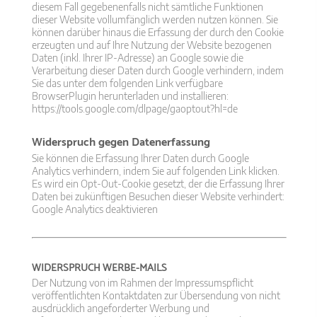
diesem Fall gegebenenfalls nicht sämtliche Funktionen
dieser Website vollumfänglich werden nutzen können. Sie
können darüber hinaus die Erfassung der durch den Cookie
erzeugten und auf Ihre Nutzung der Website bezogenen
Daten (inkl. Ihrer IP-Adresse) an Google sowie die
Verarbeitung dieser Daten durch Google verhindern, indem
Sie das unter dem folgenden Link verfügbare
BrowserPlugin herunterladen und installieren:
https://tools.google.com/​dlpage/​gaoptout?hl=de
Widerspruch gegen Datenerfassung
Sie können die Erfassung Ihrer Daten durch Google
Analytics verhindern, indem Sie auf folgenden Link klicken.
Es wird ein Opt-Out-Cookie gesetzt, der die Erfassung Ihrer
Daten bei zukünftigen Besuchen dieser Website verhindert:
Google Analytics deaktivieren
WIDERSPRUCH WERBE-MAILS
Der Nutzung von im Rahmen der Impressumspflicht
veröffentlichten Kontaktdaten zur Übersendung von nicht
ausdrücklich angeforderter Werbung und