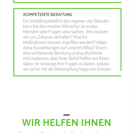
KOMPETENTE BERATUNG
Ein Schädlingsbefall in den eigenen vier Wänden
kann bei den meisten Menschen im ersten
Moment viele Fragen verursachen. Wie müssen
wir uns Zuhause verhalten? Was für
Maßnahmen müssen ergriffen werden? Haben
diese Auswirkungen auf unseren Alltag? Durch
eine umfassende Beratung und ausführliche
Informationen über Ihren Befall helfen wir Ihnen
dabei, im Vorwege Ihre Fragen zu klären, sodass
wir sicher mit der Bekämpfung beginnen können.
WIR HELFEN IHNEN