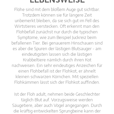
LEBENSWEISE
Flöhe sind mit dem bloßem Auge gut sichtbar.
Trotzdem können sie für längere Zeit
unbemerkt bleiben, da sie sich gut im Fell des
Wirtstieres verstecken. Oft erkennt man den
Flohbefall zunächst nur durch die typischen
Symptome, wie zum Beispiel Juckreiz beim
befallenen Tier. Bei genauerem Hinschauen sind
es aber die Spuren der lästigen Blutsauger - am
eindeutigsten lassen sich die lästigen
Krabbeltiere nämlich durch ihren Kot
nachweisen. Ein sehr eindeutiges Anzeichen für
einen Flohbefall ist der Flohkot, er ähnelt
kleinen schwarzen Körnchen. Mit speziellen
Flohkämmen lässt sich der Flohkot auffinden.
Ist der Floh adult, nehmen beide Geschlechter
täglich Blut auf. Vorzugsweise werden
Säugetiere, aber auch Vögel angegangen. Durch
die kräftig entwickelten Sprungbeine kann der