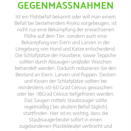
GEGENMASSNAHMEN
Ist ein Flohbefall bekannt oder will man einem
Befall bei bestehendem Risiko vorgebeugen, ist
nicht nur eine Bekämpfung der erwachsenen
Flöhe auf dem Tier, sondern auch eine
Bekämpfung von Eiern und Larven in der
Umgebung von Hund und Katze entscheidend.
Die Schlafplätze der Haustiere, sowie Teppiche
sollten durch Absaugen und/oder Waschen
behandelt werden. Dadurch reduzieren Sie den
Bestand an Eiern, Larven und Puppen. Decken
und Kissen der Schlafplätze sollten bei
mindestens 40-60 Grad Celsius gewaschen
oder bei -18Grad Celcius tiefgefroren werden.
Das Saugen mittels Staubsauger sollte
regelmäßig ( bei akutem Befall täglich)
stattfinden. Hier ist es wichtig, dass die
Staubsaugerbeutel sofort in einen
zugebundenen Plastikbeutel verbracht und