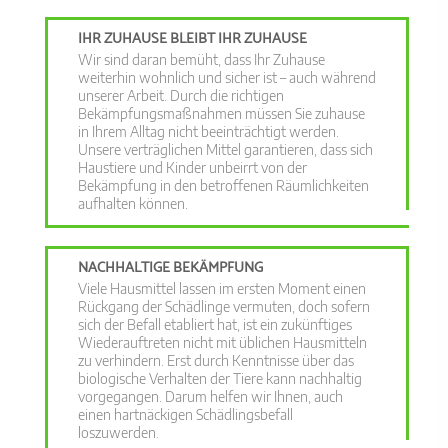
IHR ZUHAUSE BLEIBT IHR ZUHAUSE
Wir sind daran bemüht, dass Ihr Zuhause
weiterhin wohnlich und sicher ist – auch während
unserer Arbeit. Durch die richtigen
Bekämpfungsmaßnahmen müssen Sie zuhause
in Ihrem Alltag nicht beeinträchtigt werden.
Unsere verträglichen Mittel garantieren, dass sich
Haustiere und Kinder unbeirrt von der
Bekämpfung in den betroffenen Räumlichkeiten
aufhalten können.
NACHHALTIGE BEKÄMPFUNG
Viele Hausmittel lassen im ersten Moment einen
Rückgang der Schädlinge vermuten, doch sofern
sich der Befall etabliert hat, ist ein zukünftiges
Wiederauftreten nicht mit üblichen Hausmitteln
zu verhindern. Erst durch Kenntnisse über das
biologische Verhalten der Tiere kann nachhaltig
vorgegangen. Darum helfen wir Ihnen, auch
einen hartnäckigen Schädlingsbefall
loszuwerden.