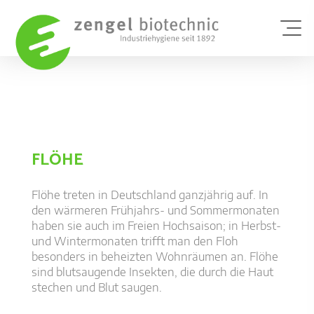
Schädlin
FLÖHE
Branchen
Schädlin
Flöhe treten in Deutschland ganzjährig auf. In
den wärmeren Frühjahrs- und Sommermonaten
Taubena
haben sie auch im Freien Hochsaison; in Herbst-
Kontakt/
und Wintermonaten trifft man den Floh
Kontaktd
besonders in beheizten Wohnräumen an. Flöhe
Luftman
sind blutsaugende Insekten, die durch die Haut
stechen und Blut saugen.
Kontaktf