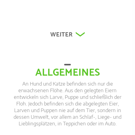
Dokumenta
WEITER
Dokumenta
ALLGEMEINES
An Hund und Katze befinden sich nur die
erwachsenen Flöhe. Aus den gelegten Eiern
entwickeln sich Larve, Puppe und schließlich der
Floh. Jedoch befinden sich die abgelegten Eier,
Larven und Puppen nie auf dem Tier, sondern in
dessen Umwelt, vor allem an Schlaf-, Liege- und
Lieblingsplätzen, in Teppichen oder im Auto.